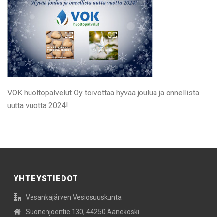
VOK huoltopalvelut Oy toivottaa hyvää joulua ja onnellista
uutta vuotta 2024!
YHTEYSTIEDOT
Vesankajärven Vesiosuuskunta
Suonenjoentie 130, 44250 Äänekoski