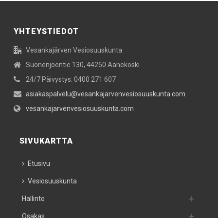
YHTEYSTIEDOT
Vesankajärven Vesiosuuskunta
Suonenjoentie 130, 44250 Äänekoski
24/7 Päivystys: 0400 271 607
asiakaspalvelu@vesankajarvenvesiosuuskunta.com
vesankajarvenvesiosuuskunta.com
SIVUKARTTA
Etusivu
Vesiosuuskunta
Hallinto
Osakas