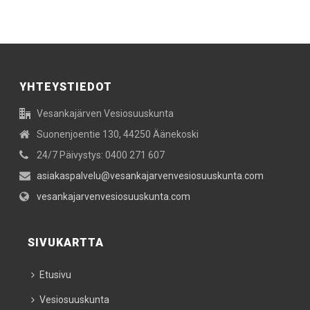
YHTEYSTIEDOT
Vesankajärven Vesiosuuskunta
Suonenjoentie 130, 44250 Äänekoski
24/7 Päivystys: 0400 271 607
asiakaspalvelu@vesankajarvenvesiosuuskunta.com
vesankajarvenvesiosuuskunta.com
SIVUKARTTA
Etusivu
Vesiosuuskunta