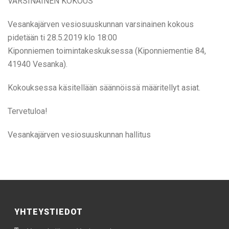
VARSINAINEN KOKOUS
Vesankajärven vesiosuuskunnan varsinainen kokous
pidetään ti 28.5.2019 klo 18:00
Kiponniemen toimintakeskuksessa (Kiponniementie 84,
41940 Vesanka).
Kokouksessa käsitellään säännöissä määritellyt asiat.
Tervetuloa!
Vesankajärven vesiosuuskunnan hallitus
YHTEYSTIEDOT