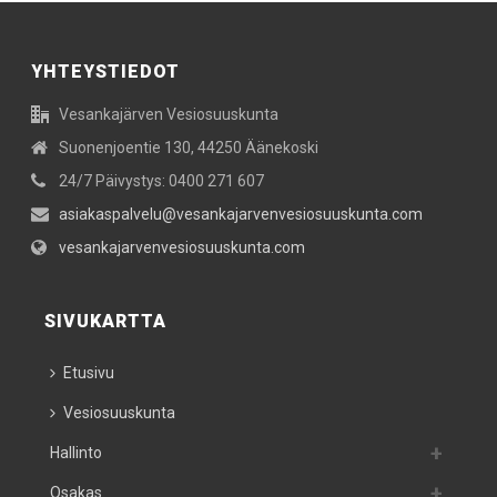
YHTEYSTIEDOT
Vesankajärven Vesiosuuskunta
Suonenjoentie 130, 44250 Äänekoski
24/7 Päivystys: 0400 271 607
asiakaspalvelu@vesankajarvenvesiosuuskunta.com
vesankajarvenvesiosuuskunta.com
SIVUKARTTA
Etusivu
Vesiosuuskunta
Hallinto
Osakas