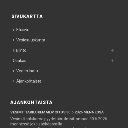
SIVUKARTTA
Etusivu
Vesiosuuskunta
Hallinto
Osakas
Veden laatu
Ajankohtaista
AJANKOHTAISTA
VESIMITTARILUKEMAILMOITUS 30.6.2026 MENNESSÄ
Vesimittarilukema pyydetään ilmoittamaan 30.6.2026
mennessä joko sähköpostilla