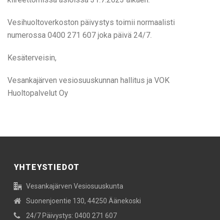
Vesihuoltoverkoston päivystys toimii normaalisti
numerossa 0400 271 607 joka päivä 24/7.
Kesäterveisin,
Vesankajärven vesiosuuskunnan hallitus ja VOK
Huoltopalvelut Oy
YHTEYSTIEDOT
Vesankajärven Vesiosuuskunta
Suonenjoentie 130, 44250 Äänekoski
24/7 Päivystys: 0400 271 607