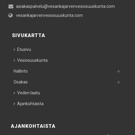
asiakaspalvelu@vesankajarvenvesiosuuskunta.com
vesankajarvenvesiosuuskunta.com
SIVUKARTTA
Etusivu
Vesiosuuskunta
Hallinto
Osakas
Veden laatu
Ajankohtaista
AJANKOHTAISTA