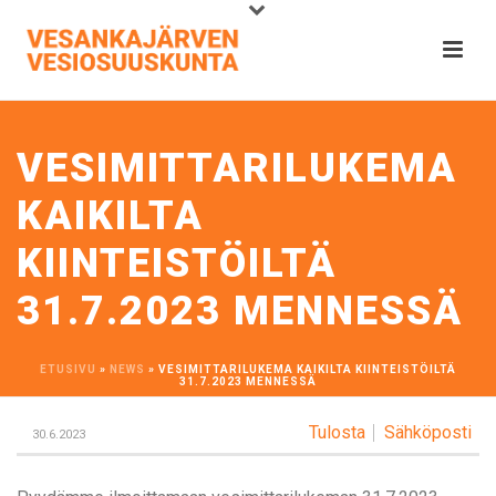
VESIMITTARILUKEMA
KAIKILTA
KIINTEISTÖILTÄ
31.7.2023 MENNESSÄ
ETUSIVU
»
NEWS
»
VESIMITTARILUKEMA KAIKILTA KIINTEISTÖILTÄ
31.7.2023 MENNESSÄ
Tulosta
Sähköposti
30.6.2023