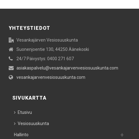
YHTEYSTIEDOT
Vesankajärven Vesiosuuskunta
Suonenjoentie 130, 44250 Äänekoski
24/7 Päivystys: 0400 271 607
asiakaspalvelu@vesankajarvenvesiosuuskunta.com
vesankajarvenvesiosuuskunta.com
SIVUKARTTA
Etusivu
Vesiosuuskunta
Hallinto