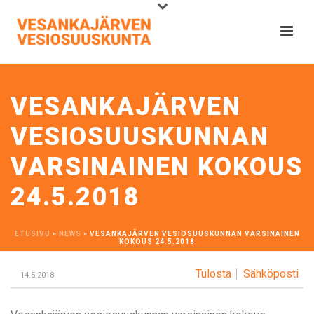
VESANKAJÄRVEN
VESIOSUUSKUNNAN
VARSINAINEN KOKOUS
24.5.2018
ETUSIVU
»
NEWS
»
VESANKAJÄRVEN VESIOSUUSKUNNAN VARSINAINEN
KOKOUS 24.5.2018
Tulosta
Sähköposti
14.5.2018