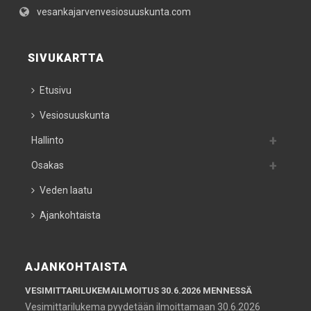
vesankajarvenvesiosuuskunta.com
SIVUKARTTA
Etusivu
Vesiosuuskunta
Hallinto
Osakas
Veden laatu
Ajankohtaista
AJANKOHTAISTA
VESIMITTARILUKEMAILMOITUS 30.6.2026 MENNESSÄ
Vesimittarilukema pyydetään ilmoittamaan 30.6.2026